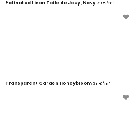
Patinated Linen Toile de Jouy, Navy
39 €/m²
Transparent Garden Honeybloom
39 €/m²