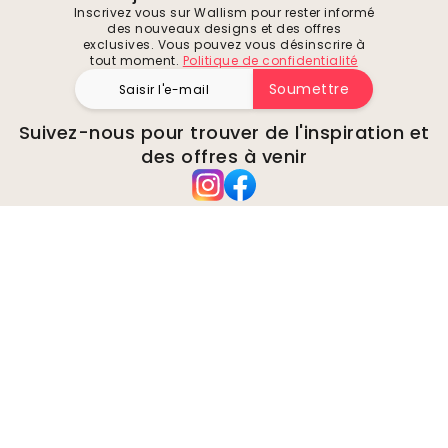
Inscrivez vous sur Wallism pour rester informé
des nouveaux designs et des offres
exclusives. Vous pouvez vous désinscrire à
tout moment.
Politique de confidentialité
Soumettre
Suivez-nous pour trouver de l'inspiration et
des offres à venir
Entreprise
A propos de
Environnement