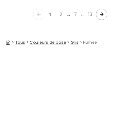
1
2
...
7
...
13
>
Tous
>
Couleurs de base
>
Gris
>
Fumée