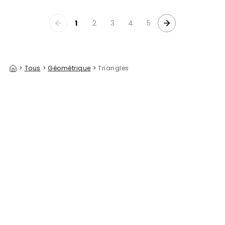
1
2
3
4
5
>
Tous
>
Géométrique
>
Triangles