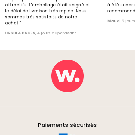
attractifs. L’emballage était soigné et
à été super 
le délai de livraison très rapide. Nous
recommande
sommes très satisfaits de notre
Maud
,
5 jour
achat."
URSULA PAGES
,
4 jours auparavant
Paiements sécurisés