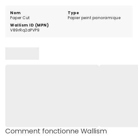
Nom
Type
Paper Cut
Papier peint panoramique
Wallism ID (MPN)
V89rRq2dPVP9
Comment fonctionne Wallism