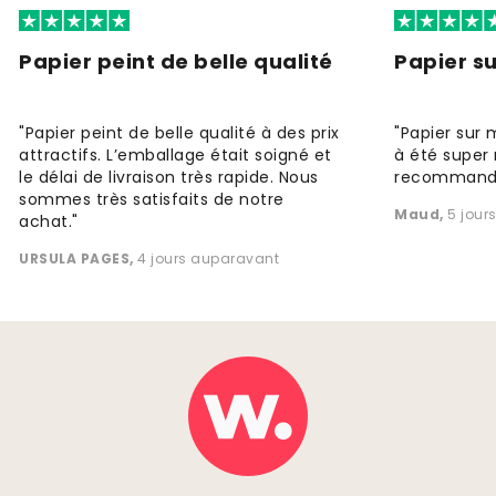
Papier peint de belle qualité
Papier s
"Papier peint de belle qualité à des prix
"Papier sur 
attractifs. L’emballage était soigné et
à été super 
le délai de livraison très rapide. Nous
recommande
sommes très satisfaits de notre
Maud
,
5 jour
achat."
URSULA PAGES
,
4 jours auparavant