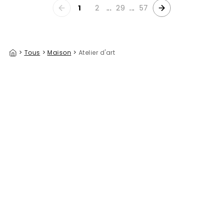
1
2
...
29
...
57
>
Tous
>
Maison
>
Atelier d'art