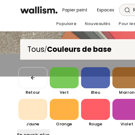
Papier peint
Espaces
Populaire
Nouveautés
Pour le
Tous
Couleurs de base
/
Retour
Vert
Bleu
Marron
Jaune
Orange
Rouge
Violet