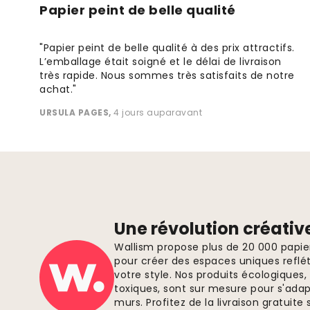
Papier peint de belle qualité
"Papier peint de belle qualité à des prix attractifs.
L’emballage était soigné et le délai de livraison
très rapide. Nous sommes très satisfaits de notre
achat."
URSULA PAGES
,
4 jours auparavant
Une révolution créativ
Wallism propose plus de 20 000 papi
pour créer des espaces uniques reflét
votre style. Nos produits écologiques
toxiques, sont sur mesure pour s'ada
murs. Profitez de la livraison gratui