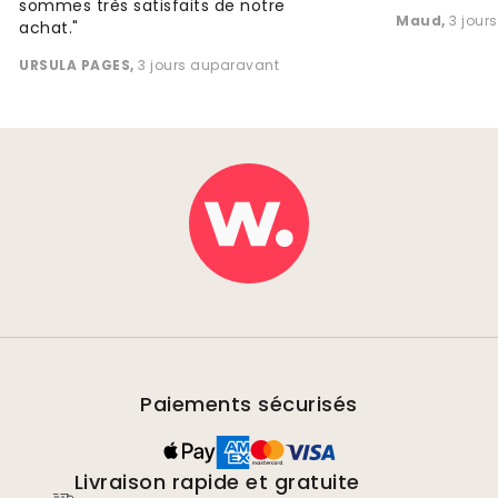
sommes très satisfaits de notre
Maud
,
3 jour
achat."
URSULA PAGES
,
3 jours auparavant
Paiements sécurisés
Livraison rapide et gratuite