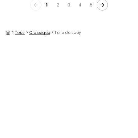
1
2
3
4
5
>
Tous
>
Classique
>
Toile de Jouy