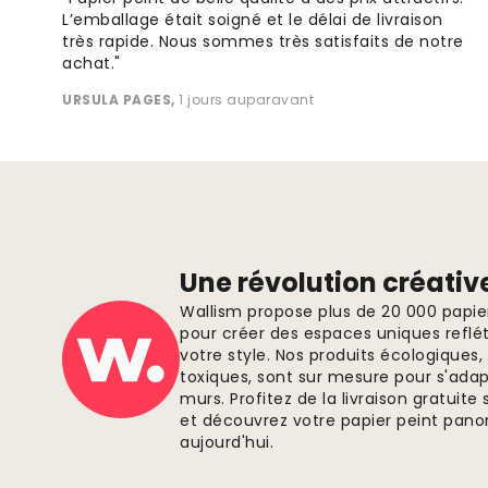
L’emballage était soigné et le délai de livraison
très rapide. Nous sommes très satisfaits de notre
achat."
URSULA PAGES
,
1 jours auparavant
Une révolution créativ
Wallism propose plus de 20 000 papi
pour créer des espaces uniques reflét
votre style. Nos produits écologiques
toxiques, sont sur mesure pour s'ada
murs. Profitez de la livraison gratui
et découvrez votre papier peint pano
aujourd'hui.