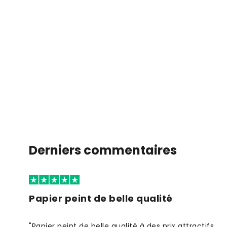
Derniers commentaires
Papier peint de belle qualité
"Papier peint de belle qualité à des prix attractifs.