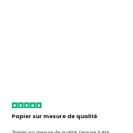
Papier sur mesure de qualité
"Papier sur mesure de qualité, l’envoie à été