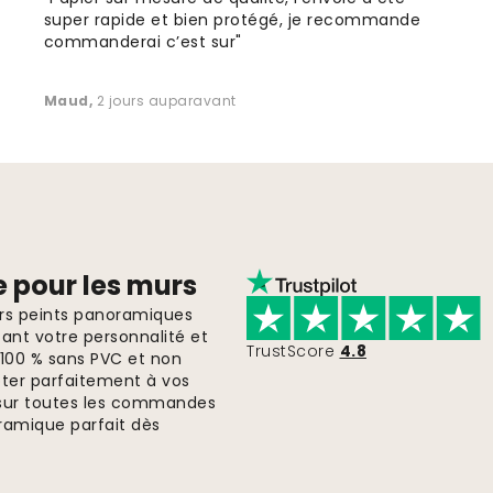
super rapide et bien protégé, je recommande
commanderai c’est sur"
Maud
,
2 jours auparavant
e pour les murs
ers peints panoramiques
ant votre personnalité et
TrustScore
4.8
, 100 % sans PVC et non
pter parfaitement à vos
te sur toutes les commandes
ramique parfait dès