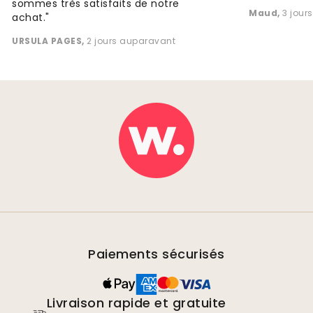
sommes très satisfaits de notre
Maud
,
3 jour
achat."
URSULA PAGES
,
2 jours auparavant
Paiements sécurisés
Livraison rapide et gratuite