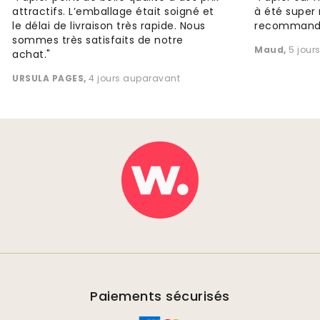
attractifs. L’emballage était soigné et
à été super 
le délai de livraison très rapide. Nous
recommande
sommes très satisfaits de notre
Maud
,
5 jour
achat."
URSULA PAGES
,
4 jours auparavant
Paiements sécurisés