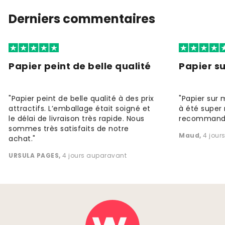
Derniers commentaires
Papier peint de belle qualité
Papier s
"Papier peint de belle qualité à des prix
"Papier sur 
attractifs. L’emballage était soigné et
à été super 
le délai de livraison très rapide. Nous
recommande
sommes très satisfaits de notre
Maud
,
4 jour
achat."
URSULA PAGES
,
4 jours auparavant