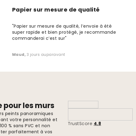
Papier sur mesure de qualité
"Papier sur mesure de qualité, l’envoie à été
super rapide et bien protégé, je recommande
commanderai c’est sur"
Maud
,
3 jours auparavant
e pour les murs
ers peints panoramiques
ant votre personnalité et
TrustScore
4.8
, 100 % sans PVC et non
pter parfaitement à vos