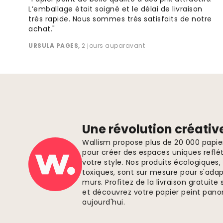
L’emballage était soigné et le délai de livraison
très rapide. Nous sommes très satisfaits de notre
achat."
URSULA PAGES
,
2 jours auparavant
Une révolution créativ
Wallism propose plus de 20 000 papi
pour créer des espaces uniques reflét
votre style. Nos produits écologiques
toxiques, sont sur mesure pour s'ada
murs. Profitez de la livraison gratui
et découvrez votre papier peint pano
aujourd'hui.