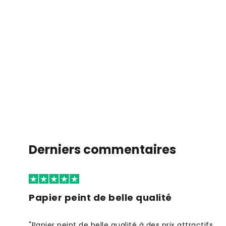
Derniers commentaires
Papier peint de belle qualité
"Papier peint de belle qualité à des prix attractifs.