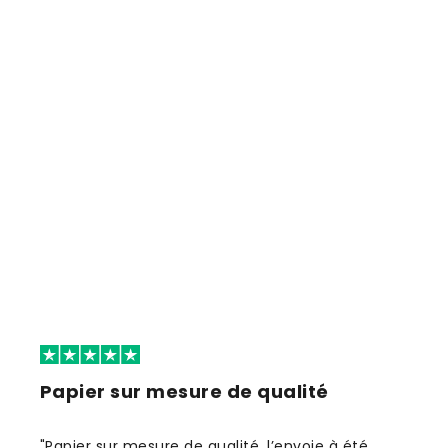
Papier sur mesure de qualité
"Papier sur mesure de qualité, l’envoie à été