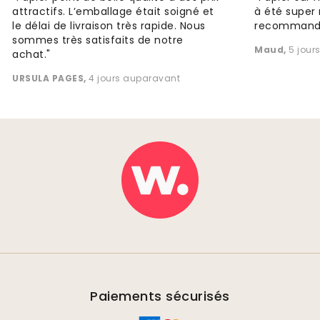
attractifs. L’emballage était soigné et
à été super 
le délai de livraison très rapide. Nous
recommande
sommes très satisfaits de notre
Maud
,
5 jour
achat."
URSULA PAGES
,
4 jours auparavant
Paiements sécurisés