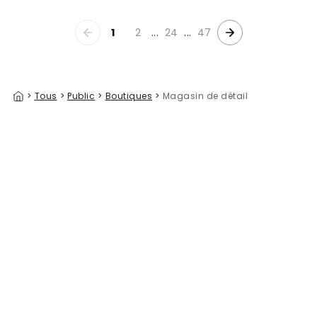
1
2
...
24
...
47
>
Tous
>
Public
>
Boutiques
>
Magasin de détail