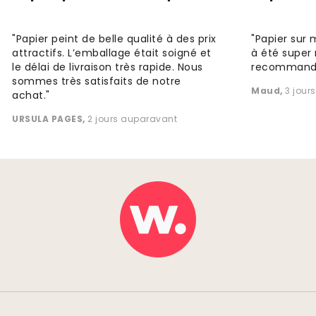
"Papier peint de belle qualité à des prix
"Papier sur 
attractifs. L’emballage était soigné et
à été super 
le délai de livraison très rapide. Nous
recommande
sommes très satisfaits de notre
Maud
,
3 jour
achat."
URSULA PAGES
,
2 jours auparavant