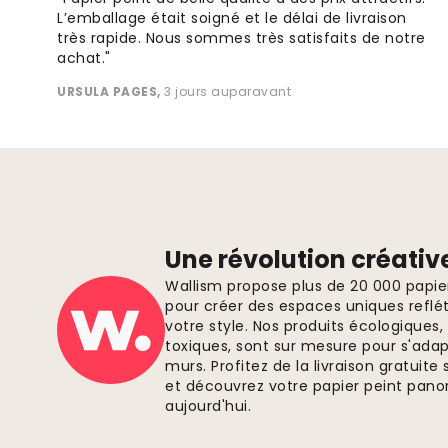
L’emballage était soigné et le délai de livraison
très rapide. Nous sommes très satisfaits de notre
achat."
URSULA PAGES
,
3 jours auparavant
Une révolution créativ
Wallism propose plus de 20 000 papi
pour créer des espaces uniques reflét
votre style. Nos produits écologiques
toxiques, sont sur mesure pour s'ada
murs. Profitez de la livraison gratui
et découvrez votre papier peint pano
aujourd'hui.