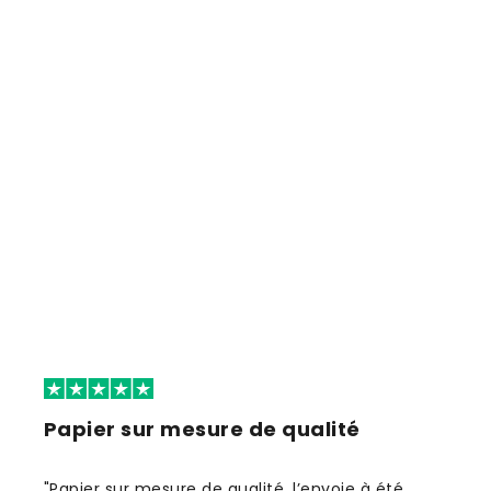
Papier sur mesure de qualité
"Papier sur mesure de qualité, l’envoie à été