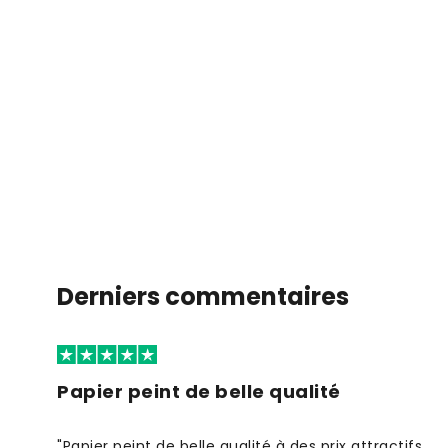
Derniers commentaires
Papier peint de belle qualité
"Papier peint de belle qualité à des prix attractifs.