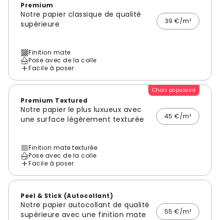
Premium
Notre papier classique de qualité
39 €/m²
supérieure
Finition mate
Pose avec de la colle
Facile à poser
Choix populaire
Premium Textured
Notre papier le plus luxueux avec
45 €/m²
une surface légèrement texturée
Finition mate texturée
Pose avec de la colle
Facile à poser
Peel & Stick (Autocollant)
Notre papier autocollant de qualité
55 €/m²
supérieure avec une finition mate