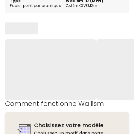
Type
Wallism ID (MPN)
Papier peint panoramique
ZzJ2mK0VEM2m
Comment fonctionne Wallism
Choisissez votre modèle
Choisissez un motif dans notre