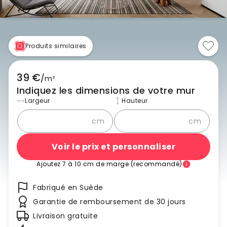
Produits similaires
39 €
/
m²
Indiquez les dimensions de votre mur
Largeur
Hauteur
cm
cm
Voir le prix et personnaliser
Ajoutez 7 à 10 cm de marge (recommandé)
Fabriqué en Suède
Garantie de remboursement de 30 jours
Livraison gratuite