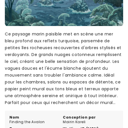
Ce paysage marin paisible met en scène une mer
bleu profond aux reflets turquoise, parsemée de
petites îles rocheuses recouvertes d'arbres stylisés et
verdoyants. De grands nuages cotonneux remplissent
le ciel, créant une belle sensation de profondeur. Les
vagues douces et l'écume blanche ajoutent du
mouvement sans troubler l'ambiance calme. Idéal
pour les chambres, salons ou espaces de détente, ce
papier peint mural aux tons bleus et terreux apporte
une atmosphère sereine et onirique à tout intérieur.
Parfait pour ceux qui recherchent un décor mural
apaisant et naturel.
Nom
Conception par
Finding the Avalon
Mairin Kareli