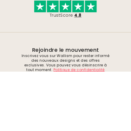
TrustScore
4.8
Rejoindre le mouvement
Inscrivez vous sur Wallism pour rester informé
des nouveaux designs et des offres
exclusives. Vous pouvez vous désinscrire à
tout moment.
Politique de confidentialité
Soumettre
Suivez-nous pour trouver de l'inspiration et
des offres à venir