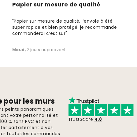
Papier sur mesure de qualité
"Papier sur mesure de qualité, l’envoie à été
super rapide et bien protégé, je recommande
commanderai c’est sur"
Maud
,
2 jours auparavant
e pour les murs
ers peints panoramiques
ant votre personnalité et
TrustScore
4.8
, 100 % sans PVC et non
pter parfaitement à vos
te sur toutes les commandes