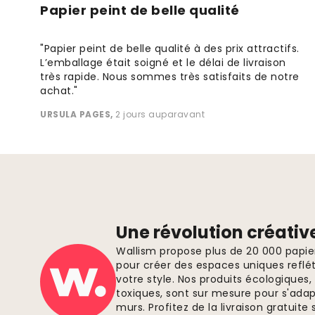
Papier peint de belle qualité
"Papier peint de belle qualité à des prix attractifs.
L’emballage était soigné et le délai de livraison
très rapide. Nous sommes très satisfaits de notre
achat."
URSULA PAGES
,
2 jours auparavant
Une révolution créativ
Wallism propose plus de 20 000 papi
pour créer des espaces uniques reflét
votre style. Nos produits écologiques
toxiques, sont sur mesure pour s'ada
murs. Profitez de la livraison gratui