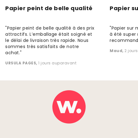
Papier peint de belle qualité
Papier s
"Papier peint de belle qualité à des prix
"Papier sur 
attractifs. L’emballage était soigné et
à été super 
le délai de livraison très rapide. Nous
recommande
sommes très satisfaits de notre
Maud
,
2 jour
achat."
URSULA PAGES
,
1 jours auparavant