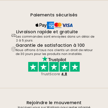
Paiements sécurisés
Livraison rapide et gratuite
Les commandes sont envoyées dans un délai de
2 à 5 jours.
Garantie de satisfaction à 100
Nous offrons à tous nos clients un droit de retour
de 30 jours pour les produits non installés.
TrustScore
4.8
Rejoindre le mouvement
Inscrivez vous sur Wallism pour rester informé