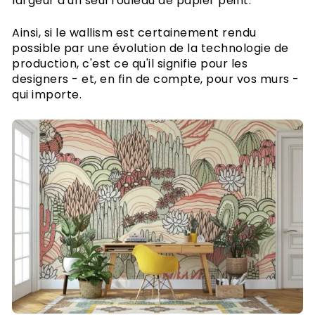
largeur d'un seul rouleau de papier peint.
Ainsi, si le wallism est certainement rendu
possible par une évolution de la technologie de
production, c'est ce qu'il signifie pour les
designers - et, en fin de compte, pour vos murs -
qui importe.