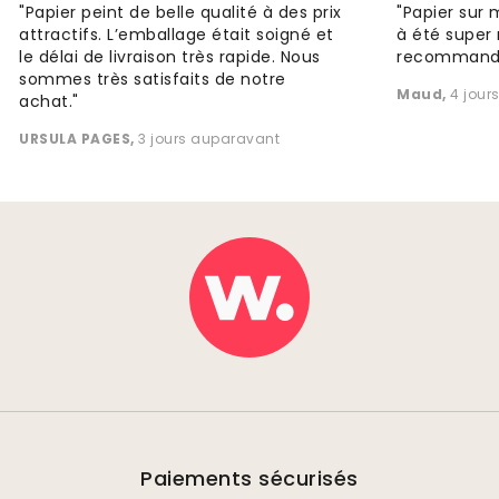
"Papier peint de belle qualité à des prix
"Papier sur 
attractifs. L’emballage était soigné et
à été super 
le délai de livraison très rapide. Nous
recommande
sommes très satisfaits de notre
Maud
,
4 jour
achat."
URSULA PAGES
,
3 jours auparavant
Paiements sécurisés