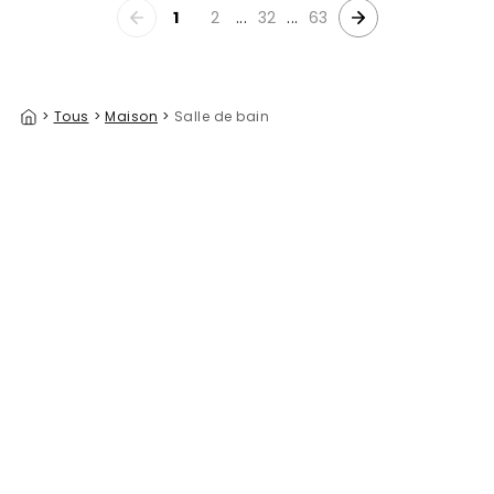
1
2
...
32
...
63
>
Tous
>
Maison
>
Salle de bain