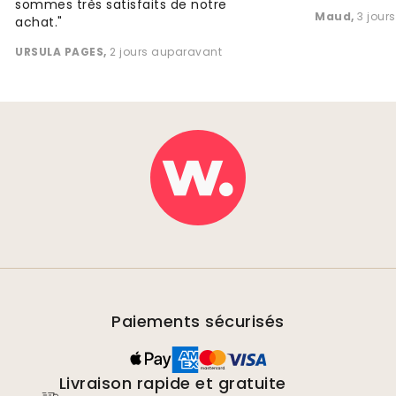
sommes très satisfaits de notre
Maud
,
3 jour
achat."
URSULA PAGES
,
2 jours auparavant
Paiements sécurisés
Livraison rapide et gratuite