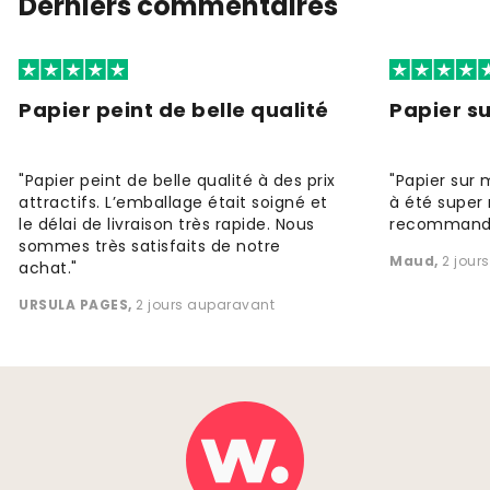
Derniers commentaires
Papier peint de belle qualité
Papier s
"Papier peint de belle qualité à des prix
"Papier sur 
attractifs. L’emballage était soigné et
à été super 
le délai de livraison très rapide. Nous
recommande
sommes très satisfaits de notre
Maud
,
2 jour
achat."
URSULA PAGES
,
2 jours auparavant