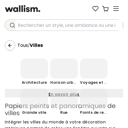
Rechercher un style, une ambiance ou une idée...
Tous
Villes
/
Architecture
Horizon urbain
Voyages et monuments
En savoir plus
Papiers peints et panoramiques de
villes
Grande ville
Rue
Points de repère et voyages
Intégrer les villes du monde à votre décoration