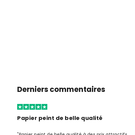
Derniers commentaires
Papier peint de belle qualité
"Papier peint de belle qualité à des prix attractifs.