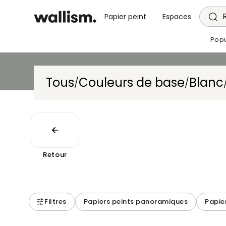
Papier peint
Espaces
Popu
Tous
Couleurs de base
Blanc
/
/
Retour
Filtres
Papiers peints panoramiques
Papie