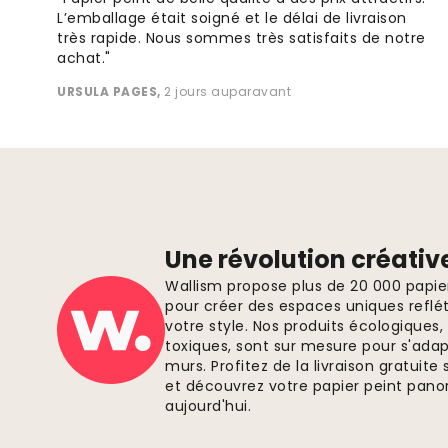
L’emballage était soigné et le délai de livraison
très rapide. Nous sommes très satisfaits de notre
achat."
URSULA PAGES
,
2 jours auparavant
Une révolution créativ
Wallism propose plus de 20 000 papi
pour créer des espaces uniques reflét
votre style. Nos produits écologiques
toxiques, sont sur mesure pour s'ada
murs. Profitez de la livraison gratui
et découvrez votre papier peint pano
aujourd'hui.