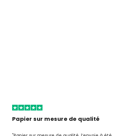
Papier sur mesure de qualité
"Papier sur mesure de qualité, l’envoie à été