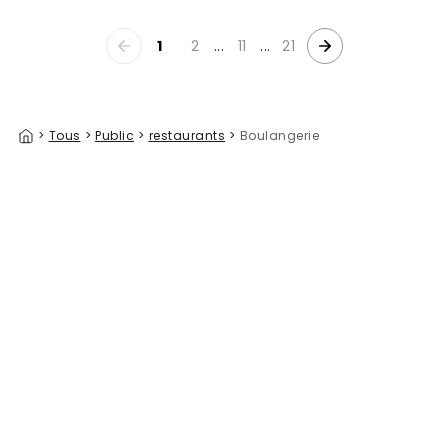
1
2
...
11
...
21
>
Tous
>
Public
>
restaurants
>
Boulangerie