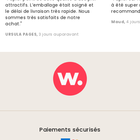
attractifs. L’emballage était soigné et
à été super 
le délai de livraison très rapide. Nous
recommande
sommes très satisfaits de notre
Maud
,
4 jour
achat."
URSULA PAGES
,
3 jours auparavant
Paiements sécurisés