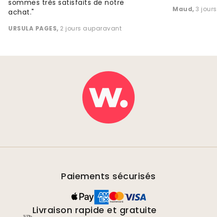
sommes très satisfaits de notre
Maud
,
3 jour
achat."
URSULA PAGES
,
2 jours auparavant
Paiements sécurisés
Livraison rapide et gratuite