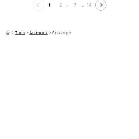
1
2
...
7
...
14
>
Tous
>
Animaux
>
Sauvage