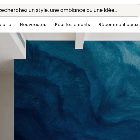
Recherchez un style, une ambiance ou une idée...
laire
Nouveautés
Pour les enfants
Récemment consul