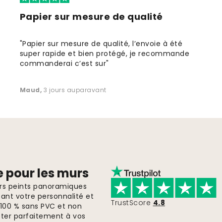
Papier sur mesure de qualité
"Papier sur mesure de qualité, l’envoie à été
super rapide et bien protégé, je recommande
commanderai c’est sur"
Maud
,
3 jours auparavant
e pour les murs
ers peints panoramiques
ant votre personnalité et
TrustScore
4.8
, 100 % sans PVC et non
pter parfaitement à vos