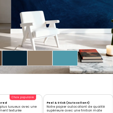
Choix populaire
ured
Peel & Stick (Autocollant)
e plus luxueux avec une
Notre papier autocollant de qualité
ment texturée
supérieure avec une finition mate