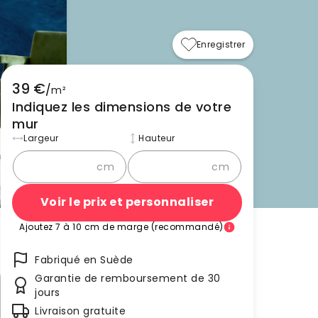
Enregistrer
39 €
/
m²
Indiquez les dimensions de votre
mur
Largeur
Hauteur
cm
cm
Voir le prix et personnaliser
Ajoutez 7 à 10 cm de marge (recommandé)
Fabriqué en Suède
Garantie de remboursement de 30
jours
Livraison gratuite