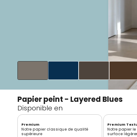
Papier peint - Layered Blues
Disponible en
Premium
Premium Text
Notre papier classique de qualité
Notre papier l
supérieure
surface légère