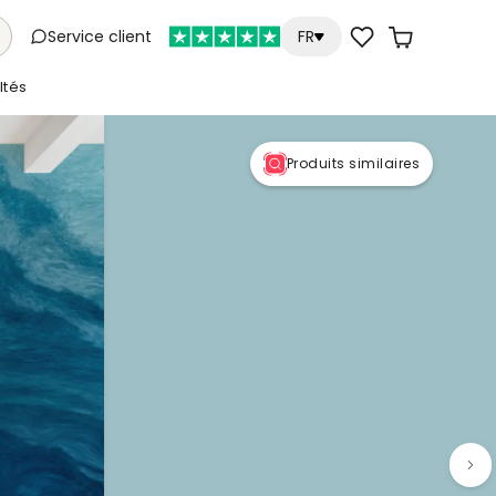
Service client
FR
tés
Produits similaires