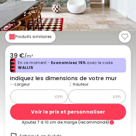
Produits similaires
39 €
/
m²
En ce moment -
Economisez 15%
avec le code
WALL15
Indiquez les dimensions de votre mur
Largeur
Hauteur
cm
cm
Voir le prix et personnaliser
Ajoutez 7 à 10 cm de marge (recommandé)