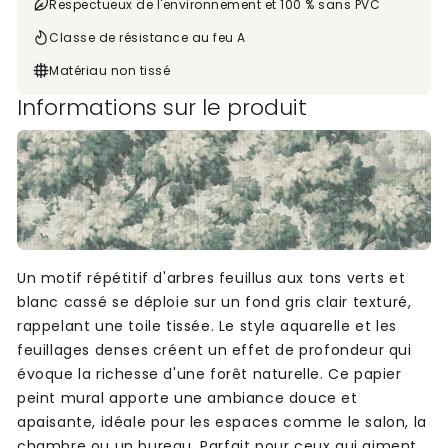
Respectueux de l'environnement et 100 % sans PVC
Classe de résistance au feu A
Matériau non tissé
Informations sur le produit
Un motif répétitif d'arbres feuillus aux tons verts et
blanc cassé se déploie sur un fond gris clair texturé,
rappelant une toile tissée. Le style aquarelle et les
feuillages denses créent un effet de profondeur qui
évoque la richesse d'une forêt naturelle. Ce papier
peint mural apporte une ambiance douce et
apaisante, idéale pour les espaces comme le salon, la
chambre ou un bureau. Parfait pour ceux qui aiment