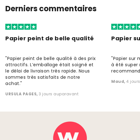
Derniers commentaires
Papier peint de belle qualité
Papier s
"Papier peint de belle qualité à des prix
"Papier sur 
attractifs. L’emballage était soigné et
à été super 
le délai de livraison très rapide. Nous
recommande
sommes très satisfaits de notre
Maud
,
4 jour
achat."
URSULA PAGES
,
3 jours auparavant