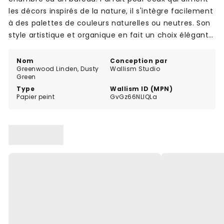
les décors inspirés de la nature, il s'intègre facilement
à des palettes de couleurs naturelles ou neutres. Son
style artistique et organique en fait un choix élégant
pour un intérieur chaleureux.
Nom
Conception par
Greenwood Linden, Dusty
Wallism Studio
Green
Type
Wallism ID (MPN)
Papier peint
GvGz66NLlQLa