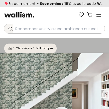
En ce moment -
Economisez 15%
avec le code
WALL1
Rechercher un style, une ambiance ou une idée...
>
Classique
>
Folklorique