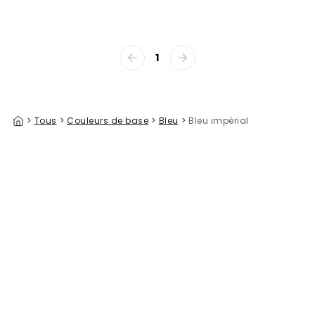
1
>
Tous
>
Couleurs de base
>
Bleu
>
Bleu impérial