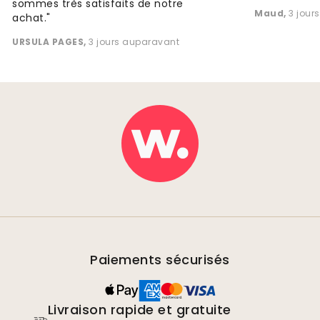
sommes très satisfaits de notre
Maud
,
3 jour
achat."
URSULA PAGES
,
3 jours auparavant
Paiements sécurisés
Livraison rapide et gratuite