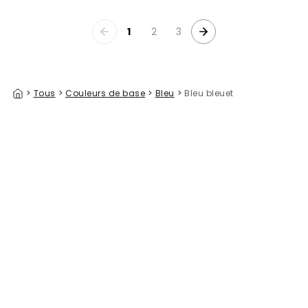
1
2
3
>
Tous
>
Couleurs de base
>
Bleu
>
Bleu bleuet