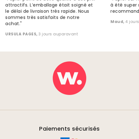
attractifs. L’emballage était soigné et
à été super 
le délai de livraison très rapide. Nous
recommande
sommes très satisfaits de notre
Maud
,
4 jour
achat."
URSULA PAGES
,
3 jours auparavant
Paiements sécurisés