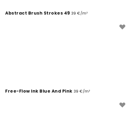
Abstract Brush Strokes 49
39 €/m²
Free-Flow Ink Blue And Pink
39 €/m²