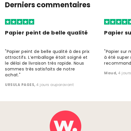
Derniers commentaires
Papier peint de belle qualité
Papier s
"Papier peint de belle qualité à des prix
"Papier sur 
attractifs. L’emballage était soigné et
à été super 
le délai de livraison très rapide. Nous
recommande
sommes très satisfaits de notre
Maud
,
4 jour
achat."
URSULA PAGES
,
4 jours auparavant