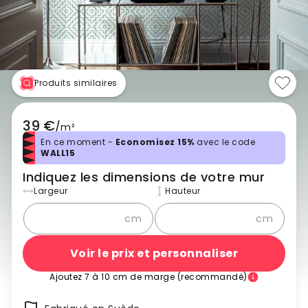
Produits similaires
39 €
/
m²
En ce moment -
Economisez 15%
avec le code
WALL15
Indiquez les dimensions de votre mur
Largeur
Hauteur
cm
cm
Voir le prix et personnaliser
Ajoutez 7 à 10 cm de marge (recommandé)