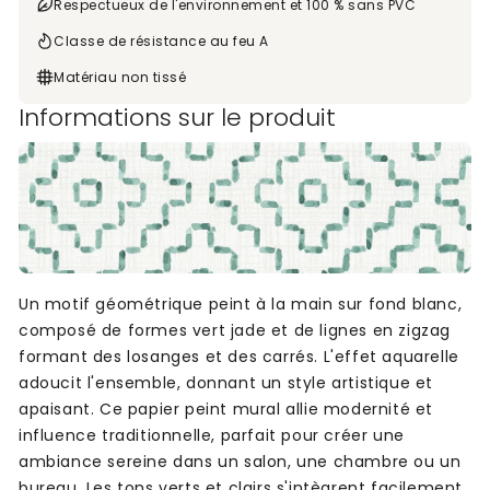
Respectueux de l'environnement et 100 % sans PVC
Classe de résistance au feu A
Matériau non tissé
Informations sur le produit
Un motif géométrique peint à la main sur fond blanc,
composé de formes vert jade et de lignes en zigzag
formant des losanges et des carrés. L'effet aquarelle
adoucit l'ensemble, donnant un style artistique et
apaisant. Ce papier peint mural allie modernité et
influence traditionnelle, parfait pour créer une
ambiance sereine dans un salon, une chambre ou un
bureau. Les tons verts et clairs s'intègrent facilement