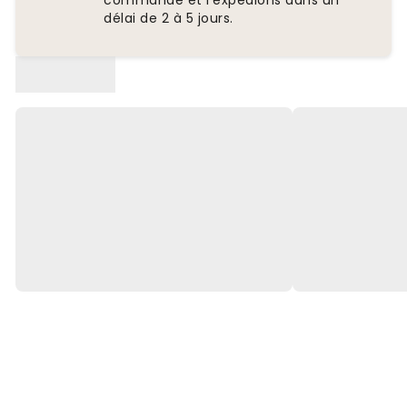
commande et l'expédions dans un
délai de 2 à 5 jours.