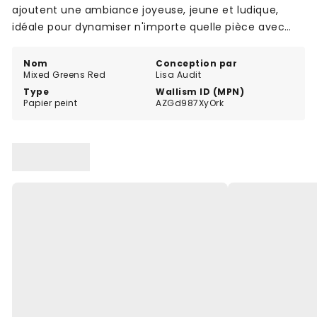
ajoutent une ambiance joyeuse, jeune et ludique,
idéale pour dynamiser n'importe quelle pièce avec
subtilité et modernité.
Nom
Conception par
Mixed Greens Red
Lisa Audit
Type
Wallism ID (MPN)
Papier peint
AZGd987XyOrk