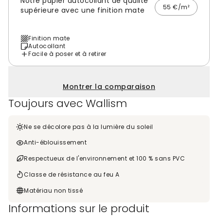
Notre papier autocollant de qualité
55 €/m²
supérieure avec une finition mate
Finition mate
Autocollant
Facile à poser et à retirer
Montrer la comparaison
Toujours avec Wallism
Ne se décolore pas à la lumière du soleil
Anti-éblouissement
Respectueux de l'environnement et 100 % sans PVC
Classe de résistance au feu A
Matériau non tissé
Informations sur le produit