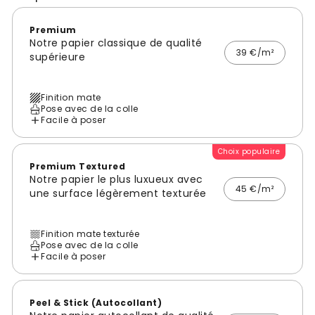
Premium
Notre papier classique de qualité
39 €/m²
supérieure
Finition mate
Pose avec de la colle
Facile à poser
Choix populaire
Premium Textured
Notre papier le plus luxueux avec
45 €/m²
une surface légèrement texturée
Finition mate texturée
Pose avec de la colle
Facile à poser
Peel & Stick (Autocollant)