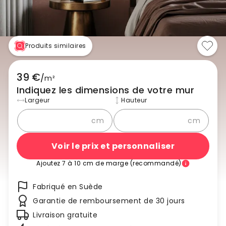
Produits similaires
39 €
/
m²
Indiquez les dimensions de votre mur
Largeur
Hauteur
cm
cm
Voir le prix et personnaliser
Ajoutez 7 à 10 cm de marge (recommandé)
Fabriqué en Suède
Garantie de remboursement de 30 jours
Livraison gratuite