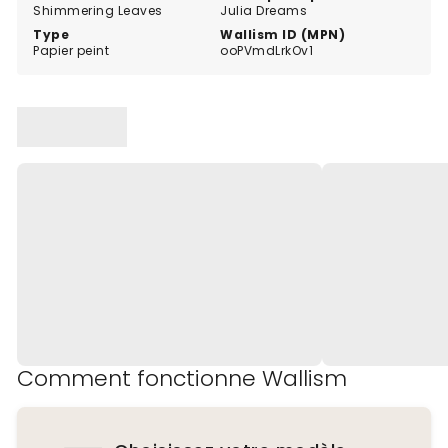
Shimmering Leaves
Julia Dreams
Type
Wallism ID (MPN)
Papier peint
ooPVmdLrkOv1
Comment fonctionne Wallism