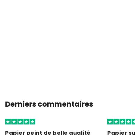
Derniers commentaires
Papier peint de belle qualité
Papier s