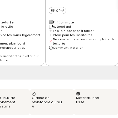
55 €/m²
 texturée
Finition mate
 la colle
Autocollant
er
Facile à poser et à retirer
vec les murs légèrement
Idéal pour les locataires
Ne convient pas aux murs ou plafonds
ement plus lourd
texturés
profondeur et du
Comment installer
es architectes d'intérieur
aller
tueux de
Classe de
Matériau non
ronnement
résistance au feu
tissé
% sans
A