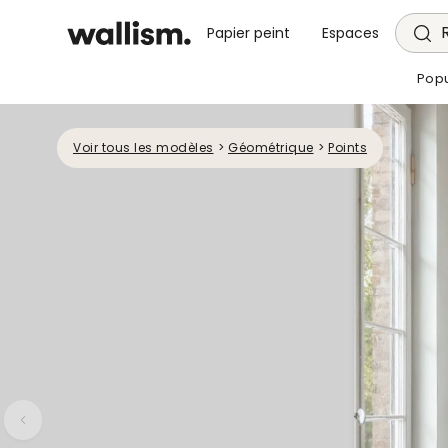
Papier peint
Espaces
Popu
Voir tous les modèles
>
Géométrique
>
Points