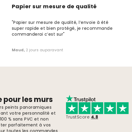
Papier sur mesure de qualité
"Papier sur mesure de qualité, l’envoie à été
super rapide et bien protégé, je recommande
commanderai c’est sur"
Maud
,
2 jours auparavant
e pour les murs
ers peints panoramiques
ant votre personnalité et
TrustScore
4.8
, 100 % sans PVC et non
pter parfaitement à vos
te sur toutes les commandes