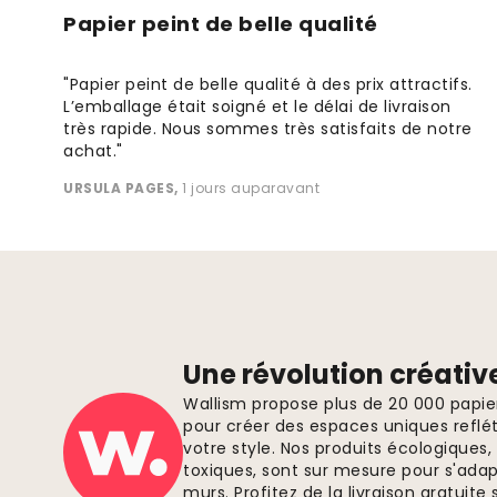
Papier peint de belle qualité
"Papier peint de belle qualité à des prix attractifs.
L’emballage était soigné et le délai de livraison
très rapide. Nous sommes très satisfaits de notre
achat."
URSULA PAGES
,
1 jours auparavant
Une révolution créativ
Wallism propose plus de 20 000 papi
pour créer des espaces uniques reflét
votre style. Nos produits écologiques
toxiques, sont sur mesure pour s'ada
murs. Profitez de la livraison gratui