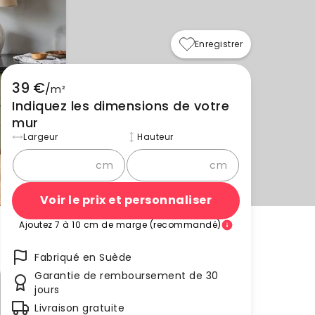
Enregistrer
39 €
/
m²
Indiquez les dimensions de votre
mur
Largeur
Hauteur
cm
cm
Voir le prix et personnaliser
Ajoutez 7 à 10 cm de marge (recommandé)
Fabriqué en Suède
Garantie de remboursement de 30
jours
Livraison gratuite