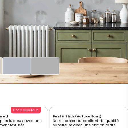
Choix populaire
ured
Peel & Stick (Autocollant)
e plus luxueux avec une
Notre papier autocollant de qualité
ment texturée
supérieure avec une finition mate