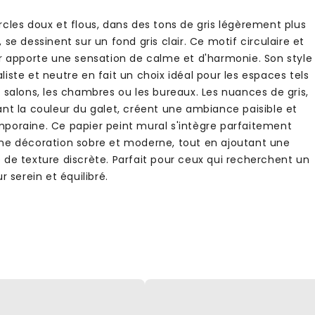
rcles doux et flous, dans des tons de gris légèrement plus
 se dessinent sur un fond gris clair. Ce motif circulaire et
er apporte une sensation de calme et d'harmonie. Son style
iste et neutre en fait un choix idéal pour les espaces tels
 salons, les chambres ou les bureaux. Les nuances de gris,
ant la couleur du galet, créent une ambiance paisible et
poraine. Ce papier peint mural s'intègre parfaitement
ne décoration sobre et moderne, tout en ajoutant une
 de texture discrète. Parfait pour ceux qui recherchent un
ur serein et équilibré.