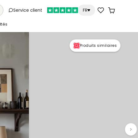
Service client
FR
tés
Produits similaires