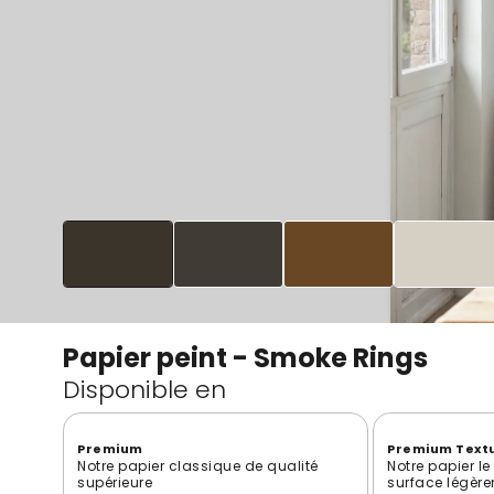
Papier peint - Smoke Rings
Disponible en
Premium
Premium Text
Notre papier classique de qualité
Notre papier l
supérieure
surface légère