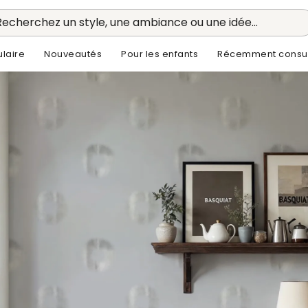
Recherchez un style, une ambiance ou une idée...
laire
Nouveautés
Pour les enfants
Récemment consul