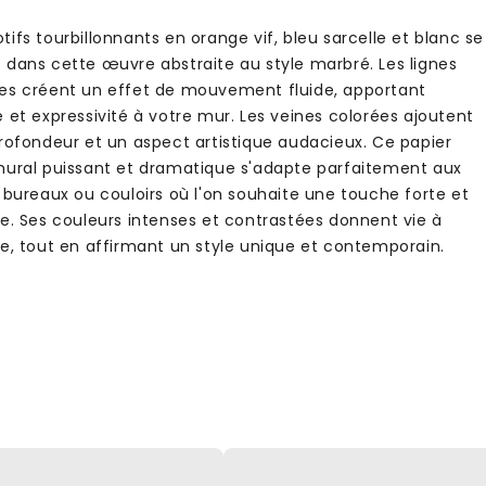
ifs tourbillonnants en orange vif, bleu sarcelle et blanc se
 dans cette œuvre abstraite au style marbré. Les lignes
es créent un effet de mouvement fluide, apportant
 et expressivité à votre mur. Les veines colorées ajoutent
profondeur et un aspect artistique audacieux. Ce papier
mural puissant et dramatique s'adapte parfaitement aux
 bureaux ou couloirs où l'on souhaite une touche forte et
ve. Ses couleurs intenses et contrastées donnent vie à
ce, tout en affirmant un style unique et contemporain.