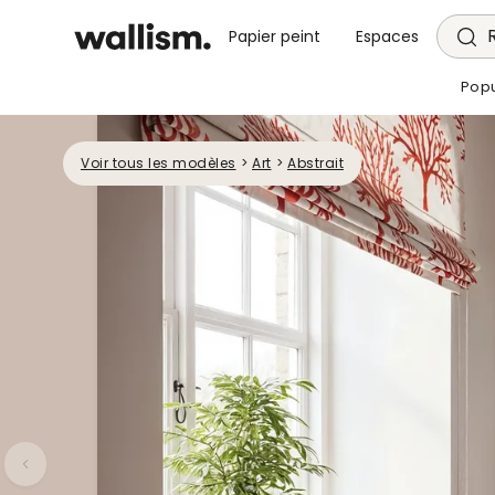
Papier peint
Espaces
Popu
Voir tous les modèles
>
Art
>
Abstrait