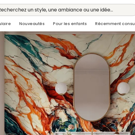
Recherchez un style, une ambiance ou une idée...
laire
Nouveautés
Pour les enfants
Récemment consul