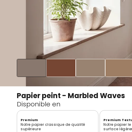
Papier peint - Marbled Waves
Disponible en
Premium
Premium Text
Notre papier classique de qualité
Notre papier l
supérieure
surface légère