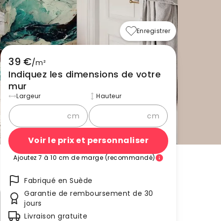
Enregistrer
39 €
/
m²
Indiquez les dimensions de votre
mur
Largeur
Hauteur
cm
cm
Voir le prix et personnaliser
Ajoutez 7 à 10 cm de marge (recommandé)
Fabriqué en Suède
Garantie de remboursement de 30
jours
Livraison gratuite