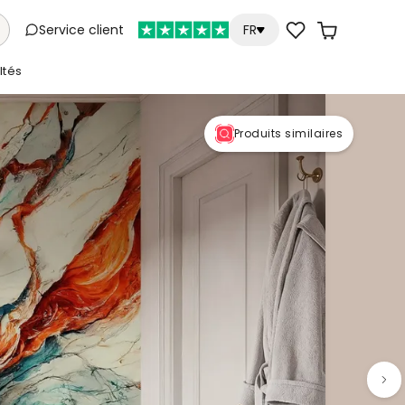
Service client
FR
tés
Produits similaires