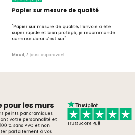
Papier sur mesure de qualité
"Papier sur mesure de qualité, l’envoie à été
super rapide et bien protégé, je recommande
commanderai c’est sur"
Maud
,
3 jours auparavant
e pour les murs
ers peints panoramiques
ant votre personnalité et
TrustScore
4.8
, 100 % sans PVC et non
pter parfaitement à vos