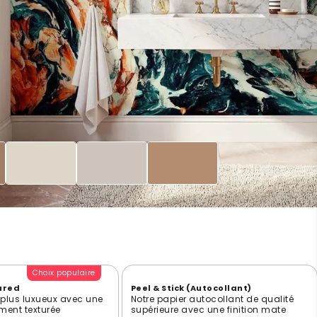
Choix populaire
ured
Peel & Stick (Autocollant)
e plus luxueux avec une
Notre papier autocollant de qualité
ment texturée
supérieure avec une finition mate