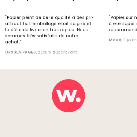
"Papier peint de belle qualité à des prix
"Papier sur 
attractifs. L’emballage était soigné et
à été super 
le délai de livraison très rapide. Nous
recommande
sommes très satisfaits de notre
Maud
,
3 jour
achat."
URSULA PAGES
,
2 jours auparavant