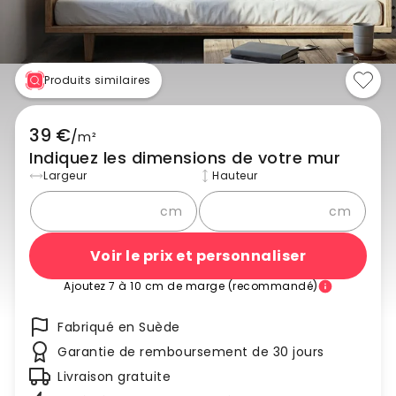
Produits similaires
39 €
/
m²
Indiquez les dimensions de votre mur
Largeur
Hauteur
cm
cm
Voir le prix et personnaliser
Ajoutez 7 à 10 cm de marge (recommandé)
Fabriqué en Suède
Garantie de remboursement de 30 jours
Livraison gratuite