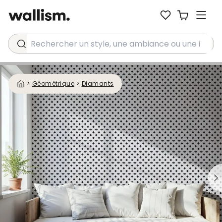
Rechercher un style, une ambiance ou une idée...
>
Géométrique
>
Diamants