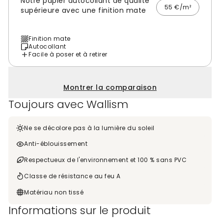
Notre papier autocollant de qualité
55 €/m²
supérieure avec une finition mate
Finition mate
Autocollant
Facile à poser et à retirer
Montrer la comparaison
Toujours avec Wallism
Ne se décolore pas à la lumière du soleil
Anti-éblouissement
Respectueux de l'environnement et 100 % sans PVC
Classe de résistance au feu A
Matériau non tissé
Informations sur le produit