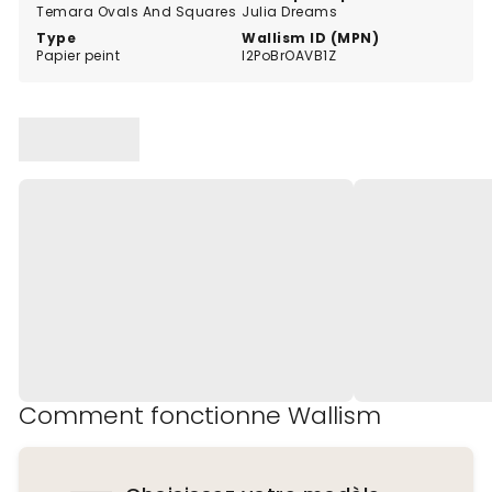
Temara Ovals And Squares
Julia Dreams
Type
Wallism ID (MPN)
Papier peint
l2PoBrOAVB1Z
Comment fonctionne Wallism