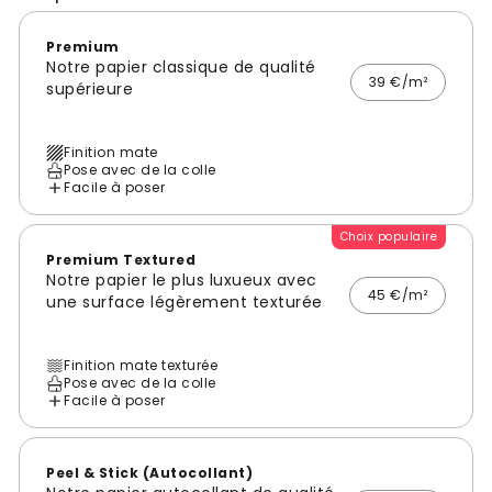
Premium
Notre papier classique de qualité
39 €/m²
supérieure
Finition mate
Pose avec de la colle
Facile à poser
Choix populaire
Premium Textured
Notre papier le plus luxueux avec
45 €/m²
une surface légèrement texturée
Finition mate texturée
Pose avec de la colle
Facile à poser
Peel & Stick (Autocollant)