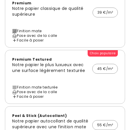
Premium
Notre papier classique de qualité
39 €/m²
supérieure
Finition mate
Pose avec de la colle
Facile à poser
Choix populaire
Premium Textured
Notre papier le plus luxueux avec
45 €/m²
une surface légèrement texturée
Finition mate texturée
Pose avec de la colle
Facile à poser
Peel & Stick (Autocollant)
Notre papier autocollant de qualité
55 €/m²
supérieure avec une finition mate