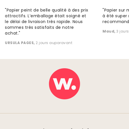
"Papier peint de belle qualité à des prix
"Papier sur 
attractifs. L’emballage était soigné et
à été super 
le délai de livraison très rapide. Nous
recommande
sommes très satisfaits de notre
Maud
,
3 jour
achat."
URSULA PAGES
,
2 jours auparavant