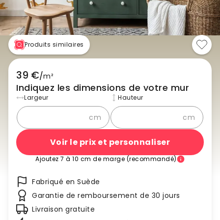
Produits similaires
39 €
/
m²
Indiquez les dimensions de votre mur
Largeur
Hauteur
cm
cm
Voir le prix et personnaliser
Ajoutez 7 à 10 cm de marge (recommandé)
Fabriqué en Suède
Garantie de remboursement de 30 jours
Livraison gratuite