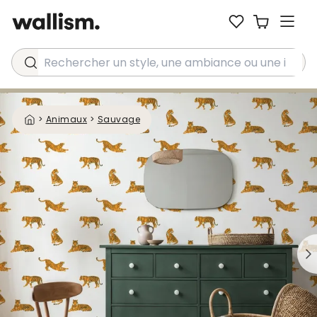
Rechercher un style, une ambiance ou une idée...
>
Animaux
>
Sauvage