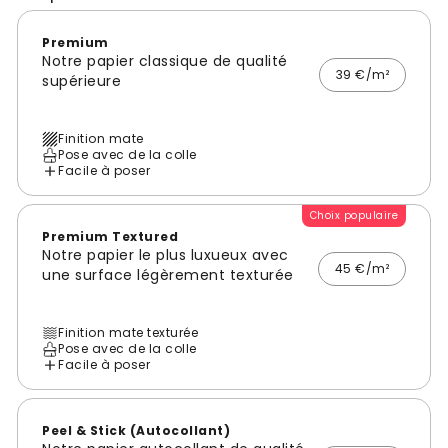
Premium
Notre papier classique de qualité
39 €/m²
supérieure
Finition mate
Pose avec de la colle
Facile à poser
Choix populaire
Premium Textured
Notre papier le plus luxueux avec
45 €/m²
une surface légèrement texturée
Finition mate texturée
Pose avec de la colle
Facile à poser
Peel & Stick (Autocollant)