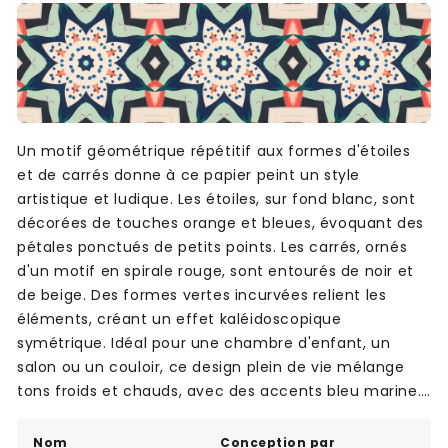
Un motif géométrique répétitif aux formes d'étoiles
et de carrés donne à ce papier peint un style
artistique et ludique. Les étoiles, sur fond blanc, sont
décorées de touches orange et bleues, évoquant des
pétales ponctués de petits points. Les carrés, ornés
d'un motif en spirale rouge, sont entourés de noir et
de beige. Des formes vertes incurvées relient les
éléments, créant un effet kaléidoscopique
symétrique. Idéal pour une chambre d'enfant, un
salon ou un couloir, ce design plein de vie mélange
tons froids et chauds, avec des accents bleu marine.
Parfait pour un intérieur audacieux et plein de
fantaisie.
Nom
Conception par