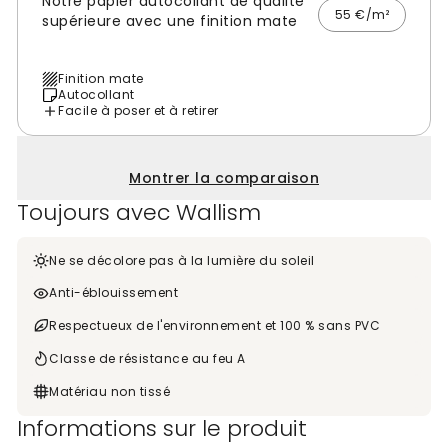
Notre papier autocollant de qualité
55 €/m²
supérieure avec une finition mate
Finition mate
Autocollant
Facile à poser et à retirer
Montrer la comparaison
Toujours avec Wallism
Ne se décolore pas à la lumière du soleil
Anti-éblouissement
Respectueux de l'environnement et 100 % sans PVC
Classe de résistance au feu A
Matériau non tissé
Informations sur le produit