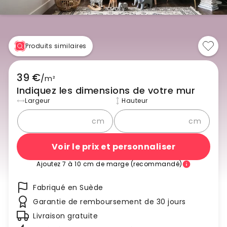
Produits similaires
39 €
/
m²
Indiquez les dimensions de votre mur
Largeur
Hauteur
cm
cm
Voir le prix et personnaliser
Ajoutez 7 à 10 cm de marge (recommandé)
Fabriqué en Suède
Garantie de remboursement de 30 jours
Livraison gratuite