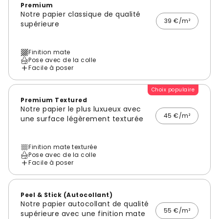
Premium
Notre papier classique de qualité
39 €/m²
supérieure
Finition mate
Pose avec de la colle
Facile à poser
Choix populaire
Premium Textured
Notre papier le plus luxueux avec
45 €/m²
une surface légèrement texturée
Finition mate texturée
Pose avec de la colle
Facile à poser
Peel & Stick (Autocollant)
Notre papier autocollant de qualité
55 €/m²
supérieure avec une finition mate