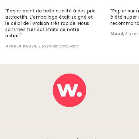
"Papier peint de belle qualité à des prix
"Papier sur 
attractifs. L’emballage était soigné et
à été super 
le délai de livraison très rapide. Nous
recommande
sommes très satisfaits de notre
Maud
,
3 jour
achat."
URSULA PAGES
,
2 jours auparavant