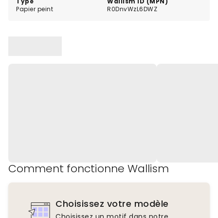
Type
Wallism ID (MPN)
Papier peint
R0DnvWzL6DWZ
Comment fonctionne Wallism
Choisissez votre modèle
Choisissez un motif dans notre