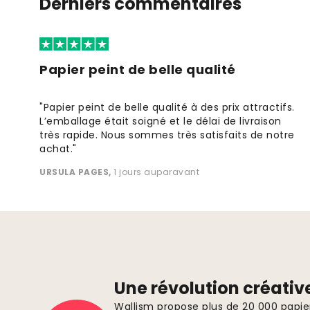
Derniers commentaires
Papier peint de belle qualité
"Papier peint de belle qualité à des prix attractifs.
L’emballage était soigné et le délai de livraison
très rapide. Nous sommes très satisfaits de notre
achat."
URSULA PAGES
,
1 jours auparavant
Une révolution créativ
Wallism propose plus de 20 000 papi