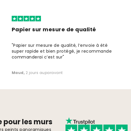
Papier sur mesure de qualité
"Papier sur mesure de qualité, l’envoie à été
super rapide et bien protégé, je recommande
commanderai c’est sur"
Maud
,
2 jours auparavant
e pour les murs
ers peints panoramiques