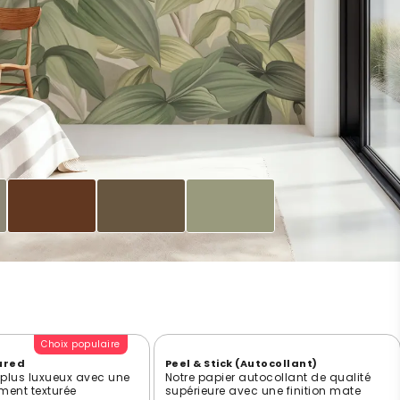
Choix populaire
ured
Peel & Stick (Autocollant)
e plus luxueux avec une
Notre papier autocollant de qualité
ment texturée
supérieure avec une finition mate