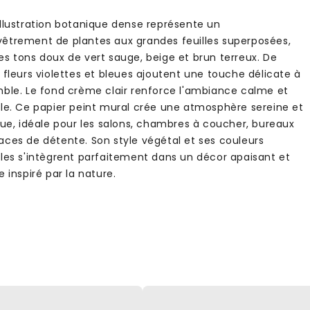
illustration botanique dense représente un
êtrement de plantes aux grandes feuilles superposées,
es tons doux de vert sauge, beige et brun terreux. De
 fleurs violettes et bleues ajoutent une touche délicate à
mble. Le fond crème clair renforce l'ambiance calme et
lle. Ce papier peint mural crée une atmosphère sereine et
ique, idéale pour les salons, chambres à coucher, bureaux
aces de détente. Son style végétal et ses couleurs
lles s'intègrent parfaitement dans un décor apaisant et
e inspiré par la nature.