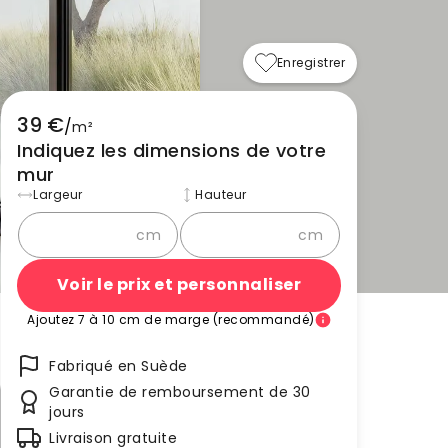
Enregistrer
39 €
/
m²
Indiquez les dimensions de votre
mur
Largeur
Hauteur
cm
cm
Voir le prix et personnaliser
Ajoutez 7 à 10 cm de marge (recommandé)
Fabriqué en Suède
Garantie de remboursement de 30
jours
Livraison gratuite