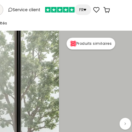
Service client
FR
tés
Produits similaires