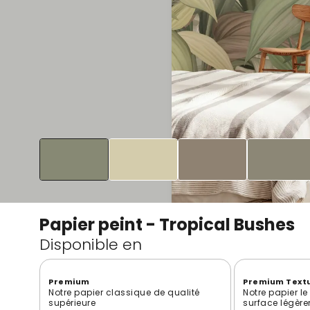
Papier peint - Tropical Bushes
Disponible en
Premium
Premium Text
Notre papier classique de qualité
Notre papier l
supérieure
surface légère