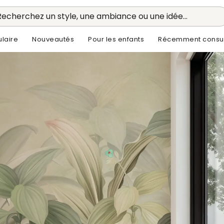
Recherchez un style, une ambiance ou une idée...
laire
Nouveautés
Pour les enfants
Récemment consul