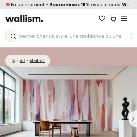
En ce moment -
Economisez 15%
avec le code
WALL1
Rechercher un style, une ambiance ou une idée...
>
Art
>
Abstrait