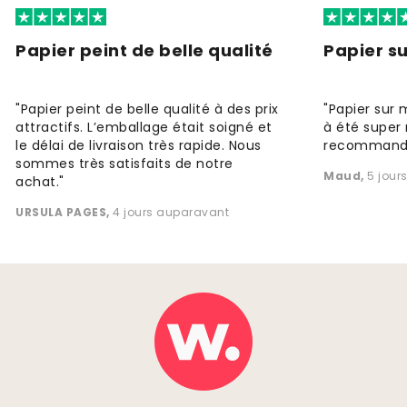
Papier peint de belle qualité
Papier s
"Papier peint de belle qualité à des prix
"Papier sur 
attractifs. L’emballage était soigné et
à été super 
le délai de livraison très rapide. Nous
recommande
sommes très satisfaits de notre
Maud
,
5 jour
achat."
URSULA PAGES
,
4 jours auparavant