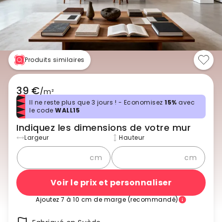
Produits similaires
39 €
/
m²
Il ne reste plus que 3 jours ! - Economisez
15%
avec
le code
WALL15
Indiquez les dimensions de votre mur
Largeur
Hauteur
cm
cm
Voir le prix et personnaliser
Ajoutez 7 à 10 cm de marge (recommandé)