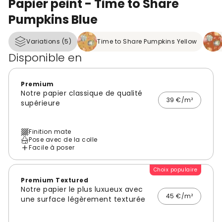
Papier peint - Time to Share
Pumpkins Blue
Variations (5)
Time to Share Pumpkins Yellow
Disponible en
Premium
Notre papier classique de qualité
39 €/m²
supérieure
Finition mate
Pose avec de la colle
Facile à poser
Choix populaire
Premium Textured
Notre papier le plus luxueux avec
45 €/m²
une surface légèrement texturée