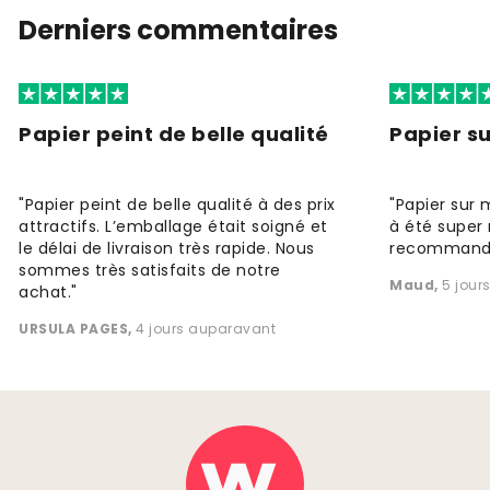
Derniers commentaires
Papier peint de belle qualité
Papier s
"Papier peint de belle qualité à des prix
"Papier sur 
attractifs. L’emballage était soigné et
à été super 
le délai de livraison très rapide. Nous
recommande
sommes très satisfaits de notre
Maud
,
5 jour
achat."
URSULA PAGES
,
4 jours auparavant