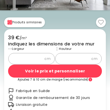
Produits similaires
39 €
/
m²
Indiquez les dimensions de votre mur
Largeur
Hauteur
cm
cm
Voir le prix et personnaliser
Ajoutez 7 à 10 cm de marge (recommandé)
Fabriqué en Suède
Garantie de remboursement de 30 jours
Livraison gratuite