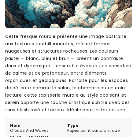
Cette fresque murale présente une image abstraite
aux textures tourbillonnantes, mêlant formes
nuageuses et structures rocheuses. Les couleurs
pastel — blanc, bleu et brun — créent un contraste
doux et dynamique. L'ensemble évoque une sensation
de calme et de profondeur, entre éléments
organiques et géologiques. Parfaite pour les espaces
de détente comme le salon, la chambre ou un coin
lecture, cette tapisserie murale au style apaisant et
serein apporte une touche artistique subtile avec des
tons blush rosé et terreux. Idéale pour instaurer une
atmosphère paisible dans n'importe quelle pièce.
Nom
Type
Clouds And Waves
Papier peint panoramique