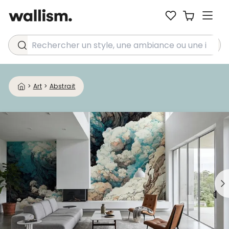
Rechercher un style, une ambiance ou une idée...
>
Art
>
Abstrait