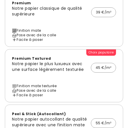
Premium
Notre papier classique de qualité
39 €/m²
supérieure
Finition mate
Pose avec de la colle
Facile à poser
Choix populaire
Premium Textured
Notre papier le plus luxueux avec
45 €/m²
une surface légèrement texturée
Finition mate texturée
Pose avec de la colle
Facile à poser
Peel & Stick (Autocollant)
Notre papier autocollant de qualité
55 €/m²
supérieure avec une finition mate