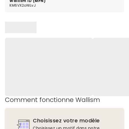
Wallism ID (MPN)
KM6VX2oNlLvJ
Comment fonctionne Wallism
Choisissez votre modèle
Choisissez un motif dans notre