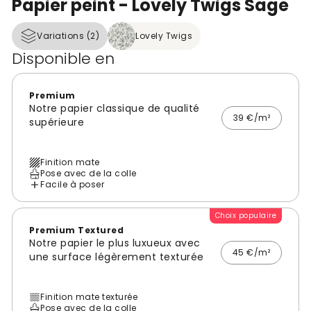
Papier peint - Lovely Twigs Sage
Variations (2)
Lovely Twigs
Disponible en
Premium
Notre papier classique de qualité
39 €/m²
supérieure
Finition mate
Pose avec de la colle
Facile à poser
Choix populaire
Premium Textured
Notre papier le plus luxueux avec
45 €/m²
une surface légèrement texturée
Finition mate texturée
Pose avec de la colle