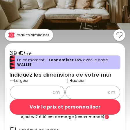
Produits similaires
39 €
/
m²
En ce moment -
Economisez 15%
avec le code
WALL15
Indiquez les dimensions de votre mur
Largeur
Hauteur
cm
cm
Voir le prix et personnaliser
Ajoutez 7 à 10 cm de marge (recommandé)