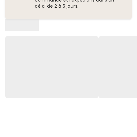
commande et l'expédions dans un
délai de 2 à 5 jours.