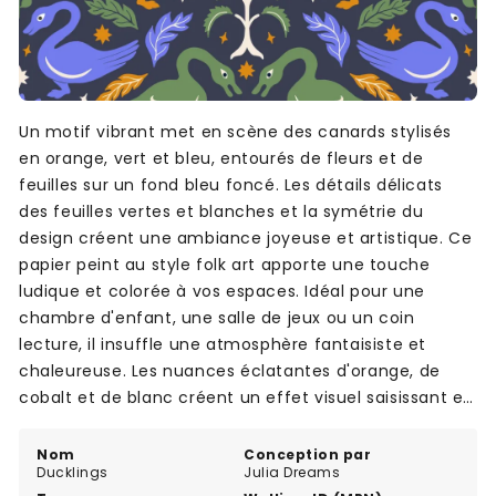
Un motif vibrant met en scène des canards stylisés
en orange, vert et bleu, entourés de fleurs et de
feuilles sur un fond bleu foncé. Les détails délicats
des feuilles vertes et blanches et la symétrie du
design créent une ambiance joyeuse et artistique. Ce
papier peint au style folk art apporte une touche
ludique et colorée à vos espaces. Idéal pour une
chambre d'enfant, une salle de jeux ou un coin
lecture, il insuffle une atmosphère fantaisiste et
chaleureuse. Les nuances éclatantes d'orange, de
cobalt et de blanc créent un effet visuel saisissant et
plein de gaieté.
Nom
Conception par
Ducklings
Julia Dreams