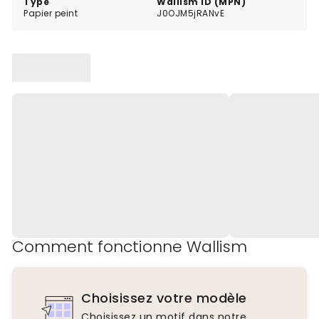
Type
Wallism ID (MPN)
Papier peint
J0OJM5jRANvE
Comment fonctionne Wallism
Choisissez votre modèle
Choisissez un motif dans notre