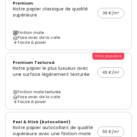
Premium
Notre papier classique de qualité
39 €/m²
supérieure
Finition mate
Pose avec de la colle
Facile à poser
Choix populaire
Premium Textured
Notre papier le plus luxueux avec
45 €/m²
une surface légèrement texturée
Finition mate texturée
Pose avec de la colle
Facile à poser
Peel & Stick (Autocollant)
Notre papier autocollant de qualité
55 €/m²
supérieure avec une finition mate