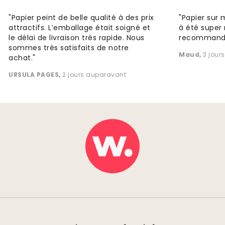
"Papier peint de belle qualité à des prix
"Papier sur 
attractifs. L’emballage était soigné et
à été super 
le délai de livraison très rapide. Nous
recommande
sommes très satisfaits de notre
Maud
,
3 jour
achat."
URSULA PAGES
,
2 jours auparavant