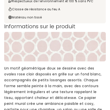
Respectueux de l'environnement et 100 % sans PVC
Classe de résistance au feu A
Matériau non tissé
Informations sur le produit
Un motif géométrique doux se dessine avec des
ovales rose clair disposés en grille sur un fond blanc,
accompagnés de petits losanges assortis. Chaque
forme semble peinte à la main, avec des contours
légèrement irréguliers et une texture rappelant le
tissu, apportant chaleur et délicatesse. Ce papier
peint mural crée une ambiance paisible et cosy,
parfaite pour une chambre, un salon ou une salle de