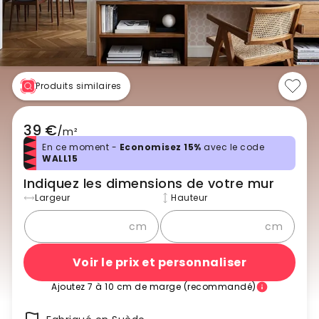
Produits similaires
39 €
/
m²
En ce moment -
Economisez 15%
avec le code
WALL15
Indiquez les dimensions de votre mur
Largeur
Hauteur
cm
cm
Voir le prix et personnaliser
Ajoutez 7 à 10 cm de marge (recommandé)