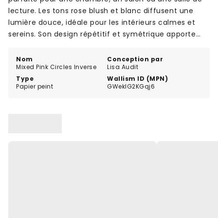
lecture. Les tons rose blush et blanc diffusent une
lumière douce, idéale pour les intérieurs calmes et
sereins. Son design répétitif et symétrique apporte
structure et harmonie à vos murs.
Nom
Conception par
Mixed Pink Circles Inverse
Lisa Audit
Type
Wallism ID (MPN)
Papier peint
GWeklG2KGqj6