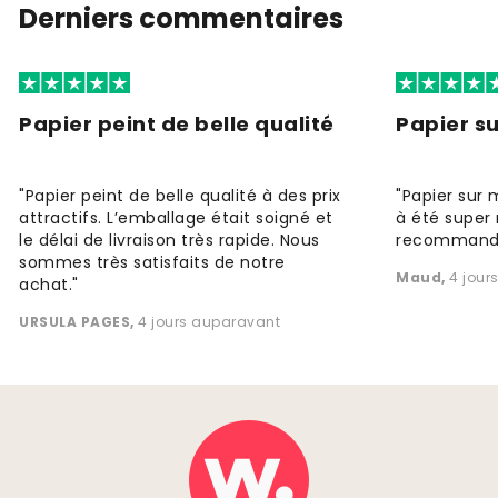
Derniers commentaires
Papier peint de belle qualité
Papier s
"Papier peint de belle qualité à des prix
"Papier sur 
attractifs. L’emballage était soigné et
à été super 
le délai de livraison très rapide. Nous
recommande
sommes très satisfaits de notre
Maud
,
4 jour
achat."
URSULA PAGES
,
4 jours auparavant