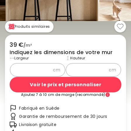
Produits similaires
39 €
/
m²
Indiquez les dimensions de votre mur
Largeur
Hauteur
cm
cm
Voir le prix et personnaliser
Ajoutez 7 à 10 cm de marge (recommandé)
Fabriqué en Suède
Garantie de remboursement de 30 jours
Livraison gratuite