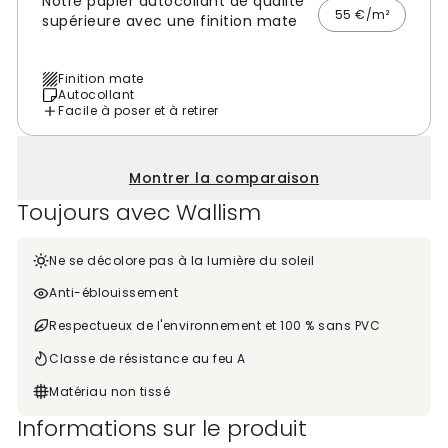
Notre papier autocollant de qualité
55 €/m²
supérieure avec une finition mate
Finition mate
Autocollant
Facile à poser et à retirer
Montrer la comparaison
Toujours avec Wallism
Ne se décolore pas à la lumière du soleil
Anti-éblouissement
Respectueux de l'environnement et 100 % sans PVC
Classe de résistance au feu A
Matériau non tissé
Informations sur le produit