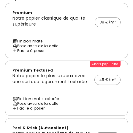
Premium
Notre papier classique de qualité
39 €/m²
supérieure
Finition mate
Pose avec de la colle
Facile à poser
Choix populaire
Premium Textured
Notre papier le plus luxueux avec
45 €/m²
une surface légèrement texturée
Finition mate texturée
Pose avec de la colle
Facile à poser
Peel & Stick (Autocollant)