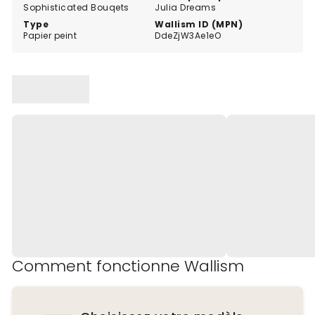
Sophisticated Bouqets
Julia Dreams
Type
Wallism ID (MPN)
Papier peint
DdeZjW3Ae1eO
Comment fonctionne Wallism