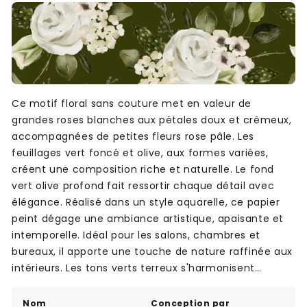
Ce motif floral sans couture met en valeur de
grandes roses blanches aux pétales doux et crémeux,
accompagnées de petites fleurs rose pâle. Les
feuillages vert foncé et olive, aux formes variées,
créent une composition riche et naturelle. Le fond
vert olive profond fait ressortir chaque détail avec
élégance. Réalisé dans un style aquarelle, ce papier
peint dégage une ambiance artistique, apaisante et
intemporelle. Idéal pour les salons, chambres et
bureaux, il apporte une touche de nature raffinée aux
intérieurs. Les tons verts terreux s'harmonisent
facilement avec des décors calmes et chaleureux.
Nom
Conception par