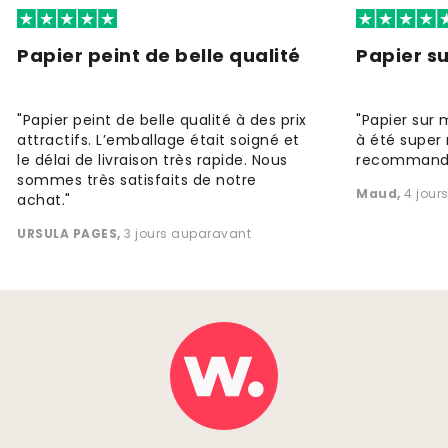
Papier peint de belle qualité
Papier s
"Papier peint de belle qualité à des prix
"Papier sur 
attractifs. L’emballage était soigné et
à été super 
le délai de livraison très rapide. Nous
recommande
sommes très satisfaits de notre
Maud
,
4 jour
achat."
URSULA PAGES
,
3 jours auparavant