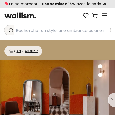
En ce moment -
Economisez 15%
avec le code
WALL1
Rechercher un style, une ambiance ou une idée...
>
Art
>
Abstrait