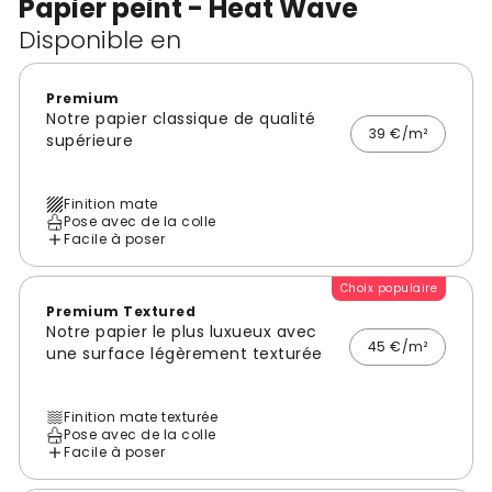
Papier peint - Heat Wave
Disponible en
Premium
Notre papier classique de qualité
39 €/m²
supérieure
Finition mate
Pose avec de la colle
Facile à poser
Choix populaire
Premium Textured
Notre papier le plus luxueux avec
45 €/m²
une surface légèrement texturée
Finition mate texturée
Pose avec de la colle
Facile à poser