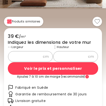
Produits similaires
39 €
/
m²
Indiquez les dimensions de votre mur
Largeur
Hauteur
cm
cm
Voir le prix et personnaliser
Ajoutez 7 à 10 cm de marge (recommandé)
Fabriqué en Suède
Garantie de remboursement de 30 jours
Livraison gratuite