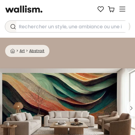
Rechercher un style, une ambiance ou une idée...
>
Art
>
Abstrait