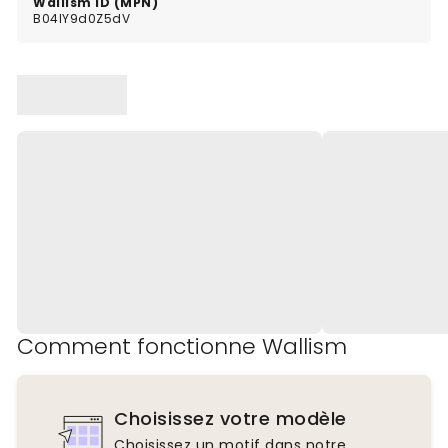
Wallism ID (MPN)
B04lY9d0Z5dV
Comment fonctionne Wallism
Choisissez votre modèle
Choisissez un motif dans notre