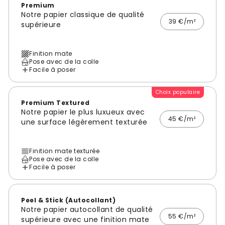
Premium
Notre papier classique de qualité
39 €/m²
supérieure
Finition mate
Pose avec de la colle
Facile à poser
Choix populaire
Premium Textured
Notre papier le plus luxueux avec
45 €/m²
une surface légèrement texturée
Finition mate texturée
Pose avec de la colle
Facile à poser
Peel & Stick (Autocollant)
Notre papier autocollant de qualité
55 €/m²
supérieure avec une finition mate